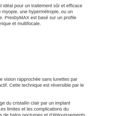
 idéal pour un traitement sûr et efficace
e myopie, une hypermétropie, ou un
e. PresbyMAX est basé sur un profile
rique et multifocale.
ne vision rapprochée sans lunettes par
ctif. Cette technique est réversible par le
e du cristallin clair par un implant
es limites et les complications du
s de halos nocturnes et d’éblouissements