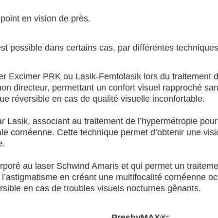
u point en vision de près.
est possible dans certains cas, par différentes techniques
er Excimer PRK ou Lasik-Femtolasik lors du traitement d
non directeur, permettant un confort visuel rapproché san
ue réversible en cas de qualité visuelle inconfortable.
par Lasik, associant au traitement de l’hypermétropie pour 
le cornéenne. Cette technique permet d’obtenir une visio
e.
ncorporé au laser Schwind Amaris et qui permet un traiteme
 l’astigmatisme en créant une multifocalité cornéenne oc
rsible en cas de troubles visuels nocturnes gênants.
PresbyMAX®: