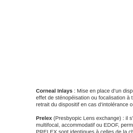
Corneal Inlays
: Mise en place d’un disp
effet de sténopéisation ou focalisation à 
retrait du dispositif en cas d’intolérance
Prelex
(Presbyopic Lens exchange) : il s’a
multifocal, accommodatif ou EDOF, permet
PRELEX sont identiques à celles de la c