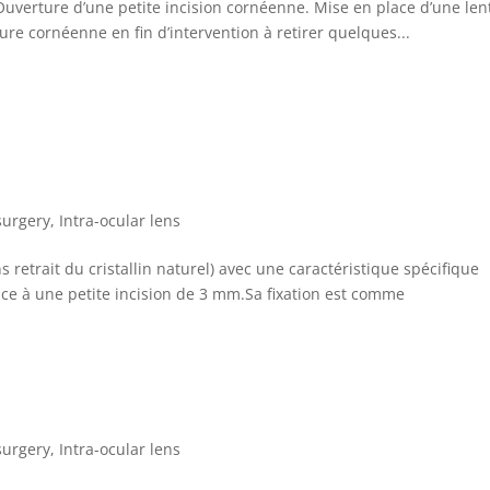
uverture d’une petite incision cornéenne. Mise en place d’une lent
ture cornéenne en fin d’intervention à retirer quelques...
surgery
,
Intra-ocular lens
 retrait du cristallin naturel) avec une caractéristique spécifique
râce à une petite incision de 3 mm.Sa fixation est comme
surgery
,
Intra-ocular lens