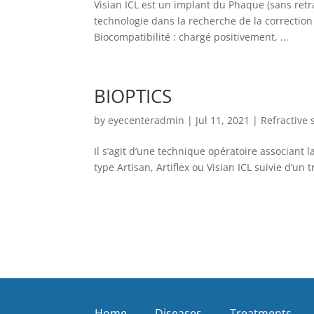
Visian ICL est un implant du Phaque (sans retra
technologie dans la recherche de la correction
Biocompatibilité : chargé positivement, ...
BIOPTICS
by
eyecenteradmin
|
Jul 11, 2021
|
Refractive 
Il s’agit d’une technique opératoire associant 
type Artisan, Artiflex ou Visian ICL suivie d’un
Home
Diseases
Treatments