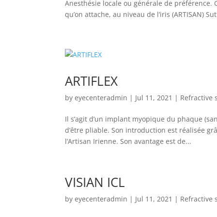
Anesthésie locale ou générale de préférence. O
qu’on attache, au niveau de l’iris (ARTISAN) Su
ARTIFLEX
by
eyecenteradmin
|
Jul 11, 2021
|
Refractive 
Il s’agit d’un implant myopique du phaque (sans
d’être pliable. Son introduction est réalisée g
l’Artisan Irienne. Son avantage est de...
VISIAN ICL
by
eyecenteradmin
|
Jul 11, 2021
|
Refractive 