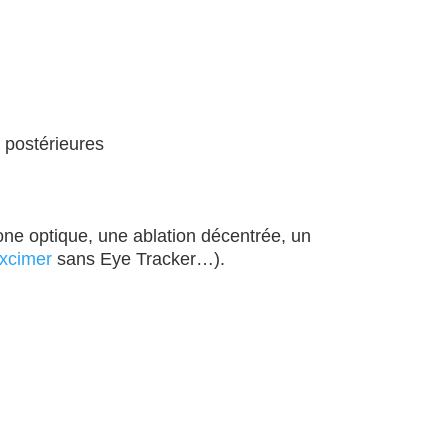
 postérieures
one optique, une ablation décentrée, un
xcimer
sans Eye Tracker…).