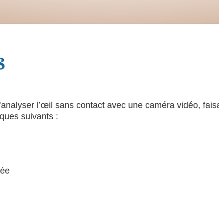
S
nalyser l’œil sans contact avec une caméra vidéo, faisan
ques suivants :
née