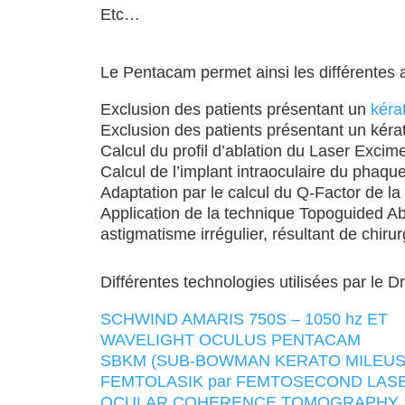
Etc…
Le Pentacam permet ainsi les différentes a
Exclusion des patients présentant un
kéra
Exclusion des patients présentant un kérat
Calcul du profil d’ablation du Laser Excim
Calcul de l’implant intraoculaire du phaqu
Adaptation par le calcul du Q-Factor de l
Application de la technique Topoguided Abl
astigmatisme irrégulier, résultant de chiru
Différentes technologies utilisées par le Dr
SCHWIND AMARIS 750S – 1050 hz ET
WAVELIGHT OCULUS PENTACAM
SBKM (SUB-BOWMAN KERATO MILEUS
FEMTOLASIK par FEMTOSECOND LASER
OCULAR COHERENCE TOMOGRAPHY :