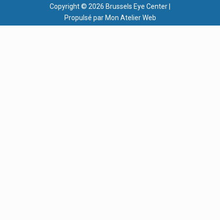
Copyright © 2026 Brussels Eye Center |
Propulsé par Mon Atelier Web